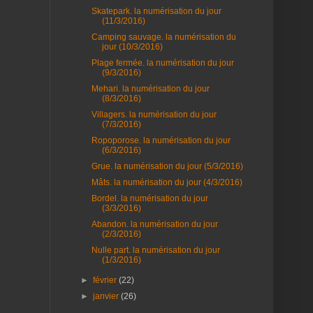
Skatepark. la numérisation du jour
(11/3/2016)
Camping sauvage. la numérisation du
jour (10/3/2016)
Plage fermée. la numérisation du jour
(9/3/2016)
Mehari. la numérisation du jour
(8/3/2016)
Villagers. la numérisation du jour
(7/3/2016)
Ropoporose. la numérisation du jour
(6/3/2016)
Grue. la numérisation du jour (5/3/2016)
Mâts. la numérisation du jour (4/3/2016)
Bordel. la numérisation du jour
(3/3/2016)
Abandon. la numérisation du jour
(2/3/2016)
Nulle part. la numérisation du jour
(1/3/2016)
►
février
(22)
►
janvier
(26)