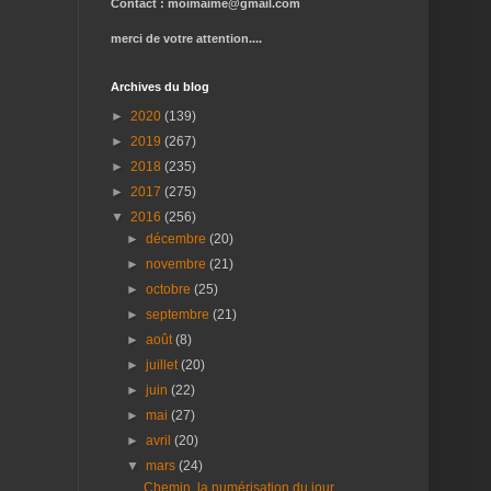
Contact : moimaime@gmail.com
merci de votre attention.
...
Archives du blog
►
2020
(139)
►
2019
(267)
►
2018
(235)
►
2017
(275)
▼
2016
(256)
►
décembre
(20)
►
novembre
(21)
►
octobre
(25)
►
septembre
(21)
►
août
(8)
►
juillet
(20)
►
juin
(22)
►
mai
(27)
►
avril
(20)
▼
mars
(24)
Chemin. la numérisation du jour