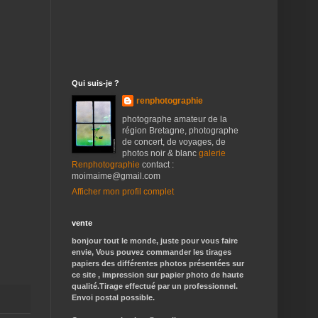
Qui suis-je ?
renphotographie
photographe amateur de la
région Bretagne, photographe
de concert, de voyages, de
photos noir & blanc
galerie
Renphotographie
contact :
moimaime@gmail.com
Afficher mon profil complet
vente
bonjour tout le monde, juste pour vous faire
envie, Vous pouvez commander les tirages
papiers des différentes photos présentées sur
ce site , impression sur papier photo de haute
qualité.Tirage effectué par un professionnel.
Envoi postal possible.