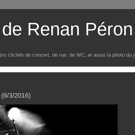
o de Renan Péron
rs clichés de concert, de rue, de WC, et aussi la photo du 
 (6/3/2016)