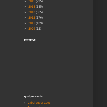
►
2015
(295)
►
2014
(345)
►
2013
(365)
►
2012
(376)
►
2011
(139)
►
2009
(12)
Membres
quelques amis...
Label super apes