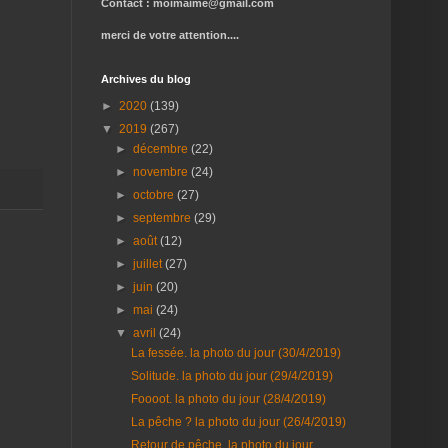
Contact : moimaime@gmail.com
merci de votre attention.
...
Archives du blog
►
2020
(139)
▼
2019
(267)
►
décembre
(22)
►
novembre
(24)
►
octobre
(27)
►
septembre
(29)
►
août
(12)
►
juillet
(27)
►
juin
(20)
►
mai
(24)
▼
avril
(24)
La fessée. la photo du jour (30/4/2019)
Solitude. la photo du jour (29/4/2019)
Foooot. la photo du jour (28/4/2019)
La pêche ? la photo du jour (26/4/2019)
Retour de pêche. la photo du jour