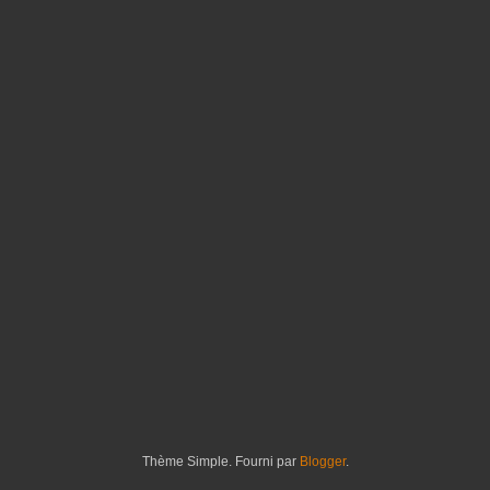
Thème Simple. Fourni par
Blogger
.