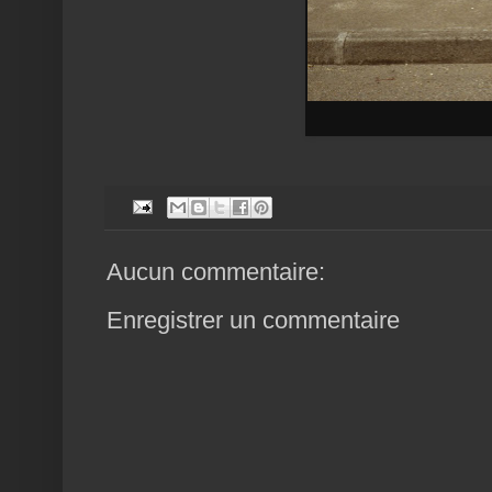
Aucun commentaire:
Enregistrer un commentaire