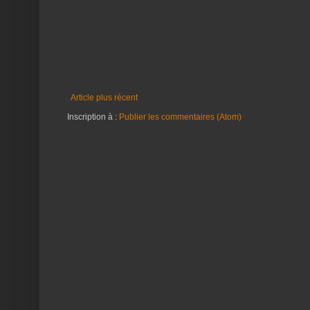
Article plus récent
Inscription à :
Publier les commentaires (Atom)