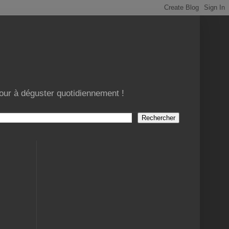
jour à déguster quotidiennement !